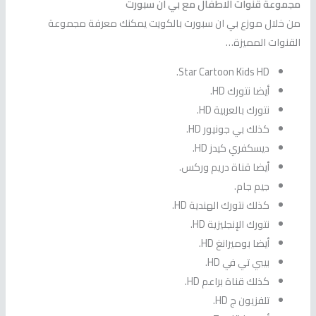
مجموعة قنوات الاطفال مع بي ان سبورت
من خلال موزع بي ان سبورت بالكويت يمكنك معرفة مجموعة
القنوات المميزة…
Star Cartoon Kids HD.
أيضا نتورك HD.
نتورك بالعربية HD.
كذلك بي جونيور HD.
ديسكفري كيدز HD.
أيضا قناة دريم وركس.
جيم جام.
كذلك نتورك الهندية HD.
نتورك الإنجليزية HD.
أيضا بوميرانغ HD.
بيبي تي في HD.
كذلك قناة براعم HD.
تلفزيون ج HD.