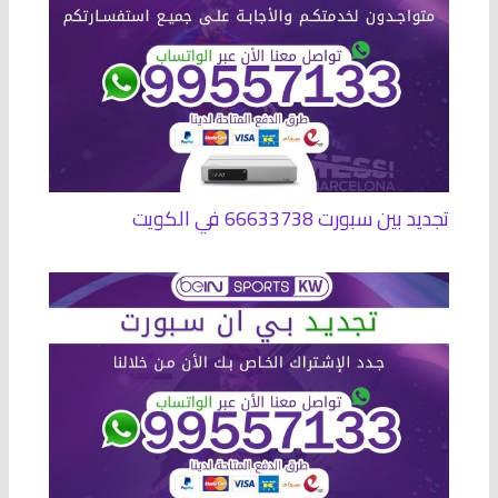
تجديد بين سبورت 66633738 في الكويت