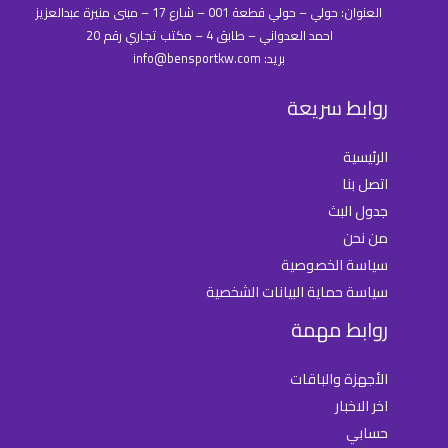
العنوان: حولي – حولي قطعة 001 – شارع 17 – مبنى منيرة عبدالعزيز
احمد العدواني – طابق 4 – مكتب تجاري رقم 20
بريد: info@bensportkw.com
روابط سريعة
الرئيسية
اتصل بنا
جدول البث
من نحن
سياسة الخصوصية
سياسة حماية البيانات الشخصية
روابط مهمة
الأجهزة والباقات
اخر الاخبار
حسابي