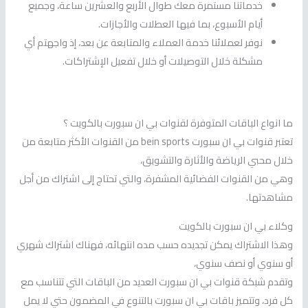
خدماتنا مستمرة معك طوال الأربع والعشرين ساعة، وجميع
أيام الأسبوع، بما فيها العطلات والأجازات.
نوفر لعملائنا خدمة العملاء والمتابعة عن بعد، إذ واجهتم أي
مشكلة خلال التوصيلات أو خلال تفعيل الإشتراكات.
ما انواع الباقات المتوفرة لقنوات بي ان سبورت بالكويت ؟
تعتبر قنوات بي ان سبورت bein sports من القنوات الأكثر متابعة من
خلال محبي الرياضة والأثارة والتشويق،
وهي من القنوات الفضائية المشفرة، والتي تحتاج إلى اشتراك من أجل
مشاهدتها.
وكلاء بي ان سبورت بالكويت
وهذا الاشتراك يمكن تجديده حسب مده انتهائه، فهناك اشتراك شهري
أو سنوي أو نصف سنوي،
وتقدم شبكة قنوات بي ان سبورت العديد من الباقات التي تتناسب مع
كل فرد، وتتميز باقات بي ان سبورت بالتنوع في المضمون حتي لا يمل