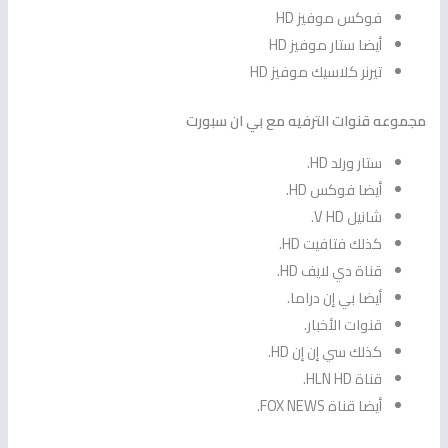
فوكس موفيز HD
أيضا ستار موفيز HD
تيرنر كلاسيك موفيز HD
مجموعه قنوات الترفيه مع بي ان سبورت
ستار ورلد HD.
أيضا فوكس HD.
شانيل V HD.
كذلك فتافيت HD.
قناة دي لايف HD.
أيضا بي إن دراما.
قنوات الأخبار.
كذلك سي إن إن HD.
قناة HLN HD.
أيضا قناة FOX NEWS.