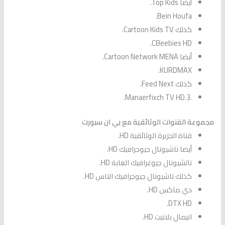
أيضا Top Kids.
Bein Houfa.
كذلك Cartoon Kids TV.
CBeebies HD.
أيضا Cartoon Network MENA.
KURDMAX.
كذلك Feed Next.
.3.Manaerfixch TV HD.
مجموعة القنوات الوثائقية مع بي ان سبورت
قناة الجزيرة الوثائقية HD.
أيضا ناشيونال جيوجرافيك HD.
ناتشيونال جيوغرافيك الغابة HD.
كذلك ناشيونال جيوجرافيك الناس HD.
دي ماكس HD.
DTX HD.
انيمال بلانيت HD.