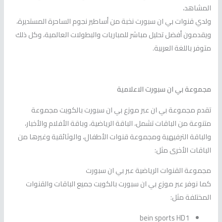
المشاهد،
ولدي قنوات بي ان سبورت نخبة من أساطير نجوم الساحرة المستديرة،
ويقدمون أفضل تحليل مباشر للمباريات والبطولات العالمية، وكل ذلك
متوفر باللغة العربية.
مجموعة بي ان سبورت الاعلامية
تقدم مجموعة بي ان عبر موزع بي ان سبورت بالكويت مجموعة
متنوعة من الباقات تشمل، الباقة الرياضية، وباقة الأفلام والأخبار،
والباقة الترفيهية ومجموعة قنوات الأطفال، والوثائقية وغيرها من
الباقات الأخرى مثل:
مجموعة القنوات الرياضية عبر بي ان سبورت
كما نوفر عبر موزع بي ان سبورت بالكويت جميع الباقات والقنوات
المختلفة مثل:
bein sports HD1