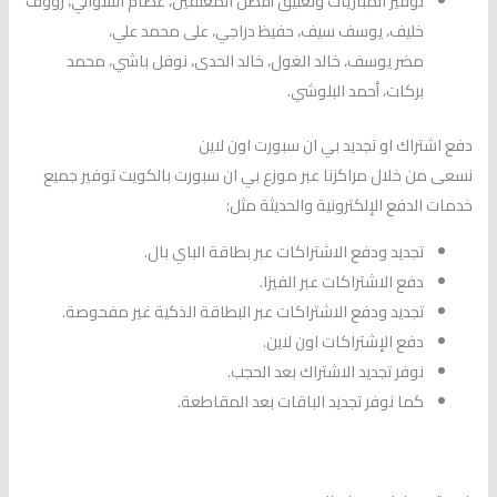
توفير المباريات وتعليق أفضل المعلقين، عصام الشوالي، رؤوف
خليف، يوسف سيف، حفيظ دراجي، على محمد علي،
مضر يوسف، خالد الغول، خالد الحدى، نوفل باشي، محمد
بركات، أحمد البلوشي.
دفع اشتراك او تجديد بي ان سبورت اون لاين
نسعى من خلال مراكزنا عبر موزع بي ان سبورت بالكويت توفير جميع
خدمات الدفع الإلكترونية والحديثة مثل:
تجديد ودفع الاشتراكات عبر بطاقة الباي بال.
دفع الاشتراكات عبر الفيزا.
تجديد ودفع الاشتراكات عبر البطاقة الذكية غير مفحوصة.
دفع الإشتراكات اون لاين.
نوفر تجديد الاشتراك بعد الحجب.
كما نوفر تجديد الباقات بعد المقاطعة.