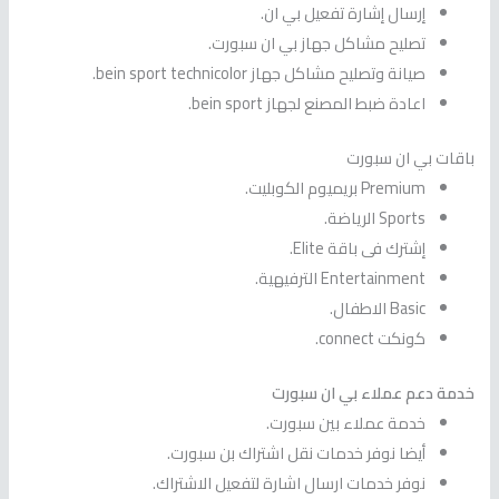
إرسال إشارة تفعيل بي ان.
تصليح مشاكل جهاز بي ان سبورت.
صيانة وتصليح مشاكل جهاز bein sport technicolor.
اعادة ضبط المصنع لجهاز bein sport.
باقات بي ان سبورت
Premium بريميوم الكوبليت.
Sports الرياضة.
إشترك فى باقة Elite.
Entertainment الترفيهية.
Basic الاطفال.
كونكت connect.
خدمة دعم عملاء بي ان سبورت
خدمة عملاء بين سبورت.
أيضا نوفر خدمات نقل اشتراك بن سبورت.
نوفر خدمات ارسال اشارة لتفعيل الاشتراك.