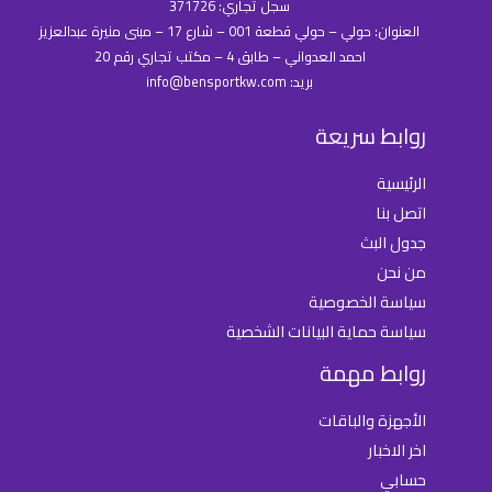
سجل تجاري: 371726
العنوان: حولي – حولي قطعة 001 – شارع 17 – مبنى منيرة عبدالعزيز
احمد العدواني – طابق 4 – مكتب تجاري رقم 20
بريد: info@bensportkw.com
روابط سريعة
الرئيسية
اتصل بنا
جدول البث
من نحن
سياسة الخصوصية
سياسة حماية البيانات الشخصية
روابط مهمة
الأجهزة والباقات
اخر الاخبار
حسابي