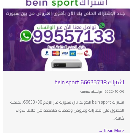
اشتراك bein sport 66633738
2022-10-06
|
بواسطة مشرف
اشتراك bein sport الكويت بين سبورت عبر الرقم 66633738، يمنحك
الحصول على مميزات وعروض وخدمات متعددة من خلالنا سواء
كانت...
Read More →