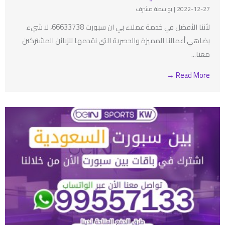
2022-12-27
|
بواسطة مشرف
لأننا الأفضل في خدمة عملاء بي ان سبورت 66633738، لا شيء
يضاهي أعمالنا المميزة والحصرية التي نقدمها للزبائن المشتركين
معنا...
Read More →