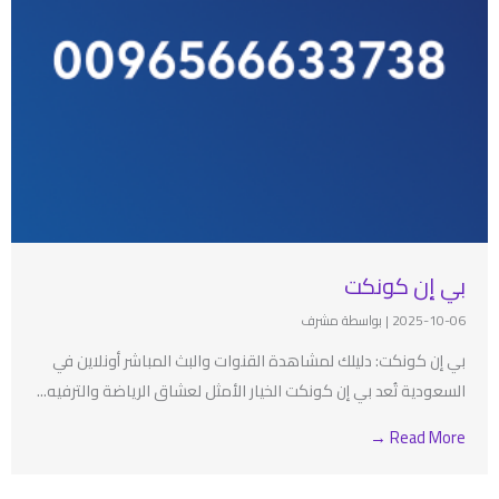
بي إن كونكت
2025-10-06
|
بواسطة مشرف
بي إن كونكت: دليلك لمشاهدة القنوات والبث المباشر أونلاين في
السعودية تُعد بي إن كونكت الخيار الأمثل لعشاق الرياضة والترفيه...
Read More →