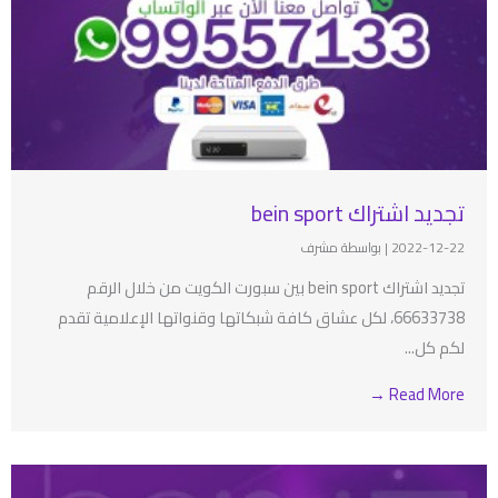
تجديد اشتراك bein sport
2022-12-22
|
بواسطة مشرف
تجديد اشتراك bein sport بين سبورت الكويت من خلال الرقم
66633738، لكل عشاق كافة شبكاتها وقنواتها الإعلامية تقدم
لكم كل...
Read More →