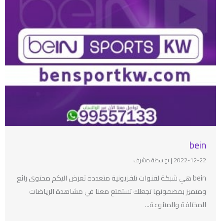
bein
2022-12-22
|
بواسطة مشرف
bein هي شبكة لقنوات تلفزيونية متعددة تعرض اليكم محتوى رائع
ومتميز بمضمونها تجعلك تستمتع معنا في مشاهدة الرياضات
المختلفة والمتنوعة...