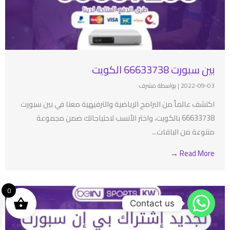
بين سبورت 66633738 الكويت
2022-09-03
|
بواسطة مشرف
اكتشف عالماً من البرامج الرياضية والترفيهية معنا في بين سبورت
66633738 بالكويت، واختر الأنسب لاحتياجاتك ضمن مجموعة
متنوعة من الباقات...
Read More →
0
Contact us