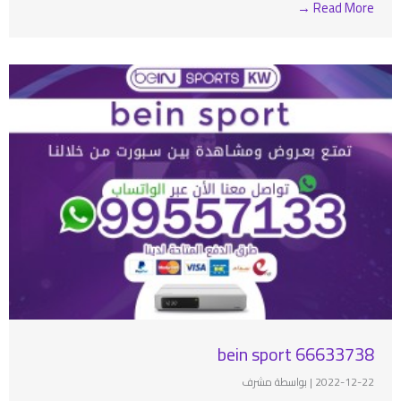
Read More →
bein sport 66633738
2022-12-22
|
بواسطة مشرف