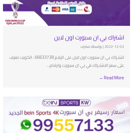
اشتراك بي ان سبورت اون لاين
2022-12-02
|
بواسطة مشرف
اشتـراك بي ان سبورت اون لاين على الرقم 66633738 ، الكويت تعرف
على سعر الاشتـراك في بي ان سبورت وارقام...
Read More →