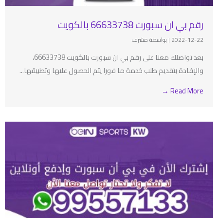
رقم بي ان سبورت 66633738 بالكويت
2022-12-22
|
بواسطة مشرف
بعد تواصلك معنا على رقم بي ان سبورت بالكويت 66633738،
والإفادة بتقديم طلب خدمة ما فورا يتم الحصول عليها وتطبيقها...
Read More →