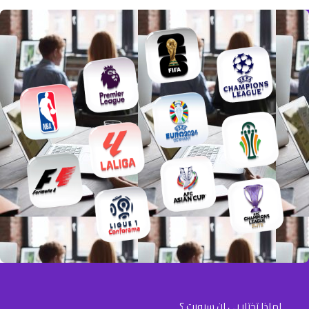
س
ي
ع
د
م
ر
ن
ا
:
ل
م
أ
ش
ن
ك
ا
ل
$
ا
ل
4
م
6
خ
ت
.
لماذا تختار بي ان سبورت ؟