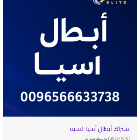
اشتراك أبطال آسيا النخبة
2025-10-07
|
بواسطة مشرف