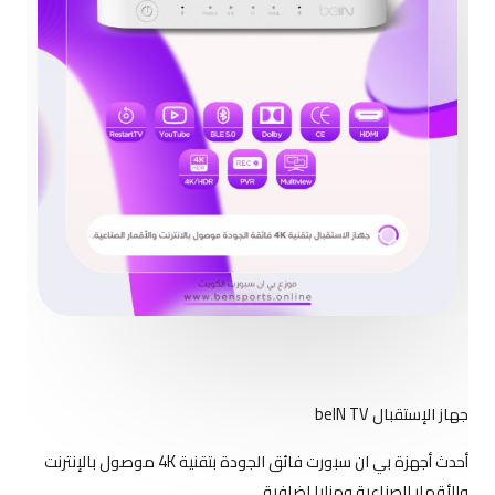
جهاز الإستقبال beIN TV
أحدث أجهزة بي ان سبورت فائق الجودة بتقنية 4K موصول بالإنترنت
والأقمار الصناعية ومزايا اضافية