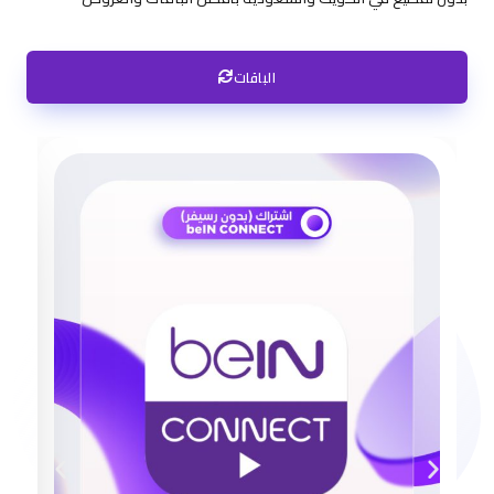
الباقات