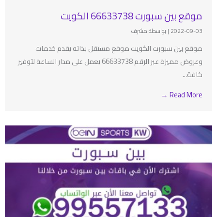
موقع بين سبورت 66633738 الكويت
2022-09-03
|
بواسطة مشرف
موقع بين سبورت الكويت موقع مستقل بذاته يقدم خدمات
وعروض مميزة عبر الرقم 66633738 يعمل على مدار الساعة لتوفير
كافة...
Read More →