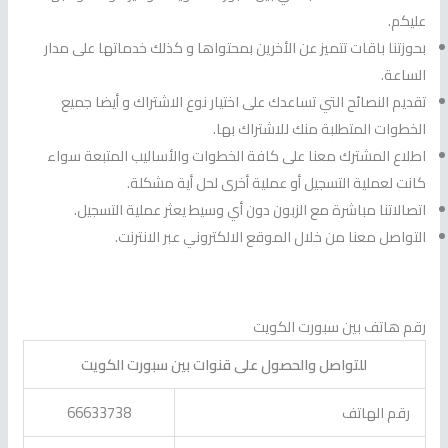
عليكم.
بحوزتنا باقات تتميز عن الأخرين بمحتواها و كذلك خدماتها على مدار
الساعة.
تقديم النصائح التي تساعدك على اختيار نوع الاشتراك و أيضا جميع
الخطوات المتطلبة منك للاشتراك بها.
اطلاع المشترك معنا على كافة الخطوات والأساليب المتبعة سواء
كانت لعملية التسجيل أو عملية أخرى لحل أية مشكلة.
اتصالاتنا مباشرة مع الزبون دون أي وسيط يعثر عملية التسجيل.
التواصل معنا من خلال الموقع الالكتروني عبر الانترنت.
رقم هاتف بين سبورت الكويت
للتواصل والحصول على قنوات بين سبورت الكويت
رقم الهاتف
66633738