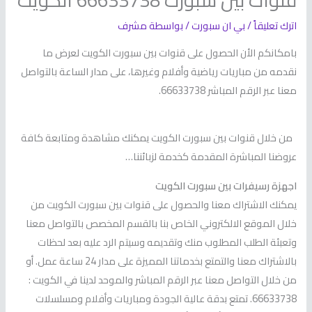
قنوات بين سبورت 66633738 الكويت
اترك تعليقاً
/
بي ان سبورت
/ بواسطة
مشرف
بامكانكم الأن الحصول على قنوات بين سبورت الكويت لعرض ما
نقدمه من مباريات رياضية وأفلام وغيرها، على مدار الساعة بالتواصل
معنا عبر الرقم المباشر 66633738.
من خلال قنوات بين سبورت الكويت يمكنك مشاهدة ومتابعة كافة
عروضنا المباشرة المقدمة كخدمة لزبائننا…
اجهزة رسيفرات بين سبورت الكويت
يمكنك الاشتراك معنا والحصول على قنوات بين سبورت الكويت من
خلال الموقع الالكتروني الخاص بنا بالقسم المخصص بالتواصل معنا
وتعبئة الطلب المطلوب منك وتقديمه وسيتم الرد عليه بعد لحظات
بالاشتراك معنا والتمتع بخدماتنا المميزة على مدار 24 ساعة عمل. أو
من خلال التواصل معنا عبر الرقم المباشر والموحد لدينا في الكويت :
66633738. تمتع بدقة عالية الجودة ومباريات وأفلام ومسلسلات