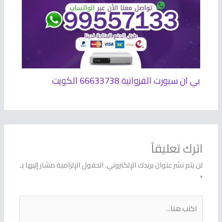
بي ان سبورت الفروانية 66633738 الكويت
اترك تعليقاً
لن يتم نشر عنوان بريدك الإلكتروني.
الحقول الإلزامية مشار إليها بـ
*
اكتب
هنا...