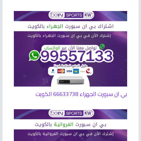
بي ان سبورت الجهراء 66633738 الكويت