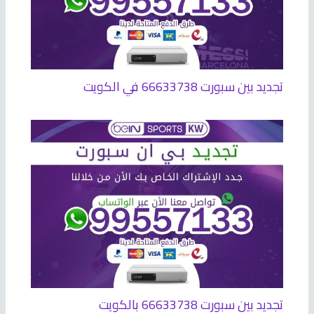
تجديد بين سبورت 66633738 في الكويت
تجديد بين سبورت 66633738 بالكويت