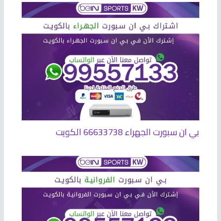
بي ان سبورت الجهراء 66633738 الكويت