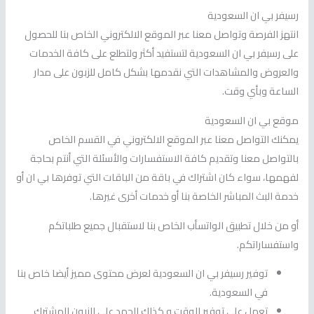
رسيفر بي ان السعودية
انتهز الفرصة وتواصل معنا عبر الموقع الالكتروني الخاص بنا للحصول
على رسيفر بي ان السعودية لتستفيد أكثر ولتطلع على كافة الخدمات
والعروض والمشاهدات التي نقدمها بشكل كامل للزبون على مدار
الساعة وبأي وقت.
موقع بي ان السعودية
يمكنك التواصل معنا عبر الموقع الالكتروني في القسم الخاص
بالتواصل معنا وتقديم كافة الاستفسارات والأسئلة التي أنتم بحاجة
لفهمها، سواء كان اشتراك في باقة من الباقات التي توفرها بي ان أو
خدمة البث المباشر الخاصة بنا أو خدمات أخرى غيرها.
أو من خلال تطبيق الواتسأب الخاص بنا لاستقبال جميع طلباتكم
واستفساراتكم.
توفير رسيفر بي ان السعودية لعرض محتوى مميز أيضا خاص بنا
في السعودية.
تعمل على توفير الوقت و كذلك الجهد على الزبون المشترك