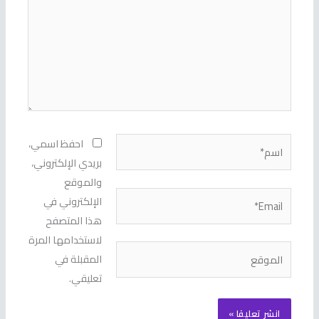
اسم*
احفظ اسمي،
بريدي الإلكتروني،
والموقع
Email*
الإلكتروني في
هذا المتصفح
لاستخدامها المرة
الموقع
المقبلة في
تعليقي.