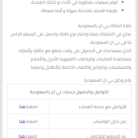
توفر رسيفرات متطورة في الأداء و كذلك البرمجة.
طريقة التجديد بالخدمة سهلة و أيضا بسيطة.
باقة اشتراك بي ان بالسعودية
سارع في الاشتراك معنا واختيار نوع باقتك واحصل على الرسيفر الخاص
بنا في بي ان السعودية،
الذي ستساعدك في الحصول على وقت ممتع مع عائلتك وأسرتك
بمشاهدة المباريات والرياضات الترفيهية الأخرى والأفلام
والمسلسلات والبرامج والألعاب الخاصة بالأطفال وغيرها.
رقم وكيل بي ان السعودية
للتواصل والحصول خدمات بي ان بالسعودية
للتواصل مع خدمة العملاء
اضغط
هنا
من خلال الواتساب
اضغط
هنا
عبر الموقع الالكتروني
اضغط
هنا