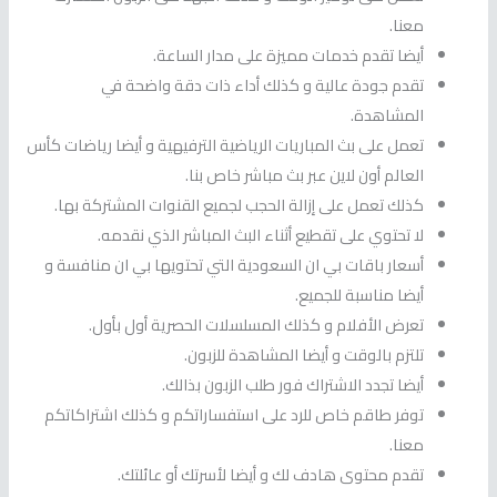
معنا.
أيضا تقدم خدمات مميزة على مدار الساعة.
تقدم جودة عالية و كذلك أداء ذات دقة واضحة في
المشاهدة.
تعمل على بث المباريات الرياضية الترفيهية و أيضا رياضات كأس
العالم أون لاين عبر بث مباشر خاص بنا.
كذلك تعمل على إزالة الحجب لجميع القنوات المشتركة بها.
لا تحتوي على تقطيع أثناء البث المباشر الذي نقدمه.
أسعار باقات بي ان السعودية التي تحتويها بي ان منافسة و
أيضا مناسبة للجميع.
تعرض الأفلام و كذلك المسلسلات الحصرية أول بأول.
تلتزم بالوقت و أيضا المشاهدة للزبون.
أيضا تجدد الاشتراك فور طلب الزبون بذالك.
توفر طاقم خاص للرد على استفساراتكم و كذلك اشتراكاتكم
معنا.
تقدم محتوى هادف لك و أيضا لأسرتك أو عائلتك.