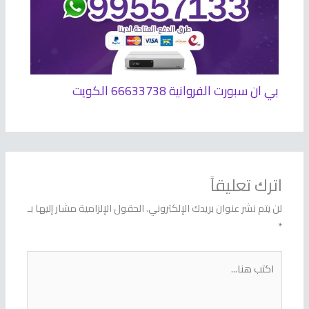
بي ان سبورت الفروانية 66633738 الكويت
اترك تعليقاً
لن يتم نشر عنوان بريدك الإلكتروني.
الحقول الإلزامية مشار إليها بـ
*
اكتب
هنا...