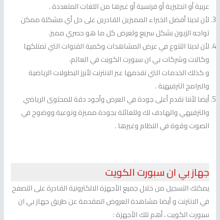
عربية أو انجليزية أو فرنسية أو غيرها من اللغات المتعددة .
لأن لدينا أفضل الخبراء المميزين القادرين على حل أي مشكلة ممكن
تواجه الزبون بشكل سريع ولعرض كل ما هو حصري مميز.
لأن لدينا التنوع في عرض المشاهدات وكمية القنوات التي تمتلكها
وكالات وشركات بي ان سبورت الكويت في العالم،
و كذلك الخدمات التي نقدمها عبر الانترنت لأبرز البطولات الرياضية
والبرامج الترفيهية .
أيضا لأننا نقدم أعلى جودة في العرض وأجود دقة للمحتوى الرياضي
والترفيهي والهادف لك وللعائلة بجودة مميزة ونوعية ووضوح في
الصوت وقوة في النظام وغيرها .
جهاز بي ان سبورت الكويت
يمكنك التسجيل من خلال جميع الأجهزة الالكترونية القادرة على التصفح
في الانترنت و أيضا مشاهدة العروض المقدمة عن طريق جهاز بي ان
سبورت الكويت ، أهم تلك الأجهزة :