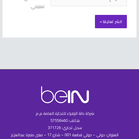
تعليقي.
شركة دانة الزهراء للتجازة العامة م.م
هاتف: 57556460
سجل تجاري: 371726
العنوان: حولي – حولي قطعة 001 – شارع 17 – مبنى منيرة عبدالعزيز