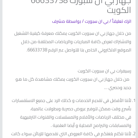
جهاز بي ان سبورت 66633738
الكويت
اترك تعليقاً
/
بي ان سبورت
/ بواسطة
مشرف
من خلال جهاز بي ان سبورت الكويت يمكنك معرفة كيفية التشغيل
والاشتراك لعرض كافة المباريات والرياضات المختلفة من خلال
الموقع الالكتروني الخاص بنا للتواصل عبر الرقم 66633738.
رسيفرات بي ان سبورت الكويت
من خلال جهاز بي ان سبورت الكويت يمكنك مشاهدة كل ما هو
جديد وحصري …
لأننا الأفضل في تقديم الخدمات و كذلك الرد على جميع الاستفسارات
بأسرع وقت ممكن لتوفير عروض حصرية وبطولات عالمية،
في مختلف الرياضات والأفلام والمسلسلات والقنوات الترفيهية
والمسابقات والبرامج المحلية و أيضا العلمية .
لأننا نتكلم بلغتكم في كافة العروض التي نقدمها للزبائن سواء كانت