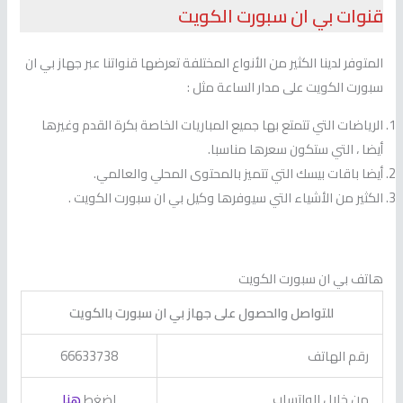
قنوات بي ان سبورت الكويت
المتوفر لدينا الكثير من الأنواع المختلفة تعرضها قنواتنا عبر جهاز بي ان
سبورت الكويت على مدار الساعة مثل :
الرياضات التي تتمتع بها جميع المباريات الخاصة بكرة القدم وغيرها
أيضا ، التي ستكون سعرها مناسبا.
أيضا باقات بيسك التي تتميز بالمحتوى المحلي والعالمي.
الكثير من الأشياء التي سيوفرها وكيل بي ان سبورت الكويت .
هاتف بي ان سبورت الكويت
للتواصل والحصول على جهاز بي ان سبورت بالكويت
رقم الهاتف
66633738
من خلال الواتساب
اضغط
هنا