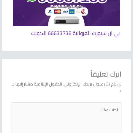
بي ان سبورت الفروانية 66633738 الكويت
اترك تعليقاً
لن يتم نشر عنوان بريدك الإلكتروني.
الحقول الإلزامية مشار إليها بـ
*
اكتب
هنا...