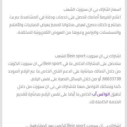
اسعار اشتراك بي ان سبورت الشعب
اغتنم الفرصة أمامك لتحصل على خدمات ودقة في المشاهدة عبر بث
مباشر و كذلك حصري لعرض محتوانا المميز بعرض المباريات والأفلام
والمسلسلات والبرامج وغيرها من العروض التلفزيونية المختلفة.
اشتراك بي ان سبورت Bein sport الشعب
ستحصل على الاشتراك الخاص بنا في Bein sport بي ان سبورت الكويت
من خلال اتصالك مباشرة على الدعم الفني الخاص بنا عبر الرقم الموحد
66633738, أو من خلال الرسائل النصية على نفس الرقم.
كما ويمكنك التواصل معنا للاشتراك في بي ان سبورت من خلال
تطبيق
الواتس أب
الخاص بنا أيضا على نفس الرقم مباشرة لتقديم
الخدمة الكاملة لك.
اشتراك بي ان سبورت Bein sport الكويت بعد المقاطعة …