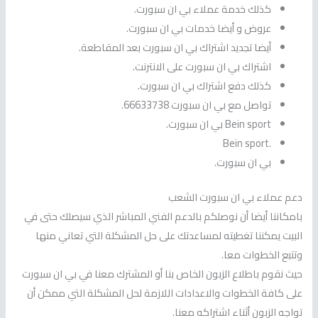
كذلك خدمة عملاء بي ان سبورت.
عروض و أيضا خدمات بي ان سبورت.
أيضا تجديد اشتراك بي ان سبورت بعد المقاطعة.
اشتراك بي ان سبورت على الانترنت.
كذلك دفع اشتراك بي ان سبورت.
تواصل مع بي ان سبورت 66633738.
Bein sport بي ان سبورت.
.Bein sport
بي ان سبورت.
دعم عملاء بي ان سبورت الشعب
بامكاننا أيضا أن نوصلكم بالدعم الفني المباشر الذي سيصلك حتى في
البيت يمكننا تغطيته لمساعدتك على حل المشكلة التي تعاني منها
وتتبع الخطوات معا.
حيث نقوم باطلاع الزبون الخاص بنا أو المشترك معنا في بي ان سبورت
على كافة الخطوات والاعدادات اللازمة لحل المشكلة التي ممكن أن
تواجه الزبون أثناء اشتراكه معنا.