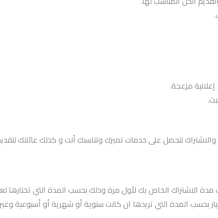
وتقديم الحل المناسب لها.
.
علانية مزعجة.
بث.
ت والاشتراك لتحصل على خدمات تميزك وتناسبك أنت و كذلك عائلتك لتقد
مدة الاشتراك الخاص بك لأول مرة وذلك بحسب المدة التي تختارها لعم
يار بحسب المدة التي تريدها ان كانت سنوية أو شهرية أو أسبوعية وغير