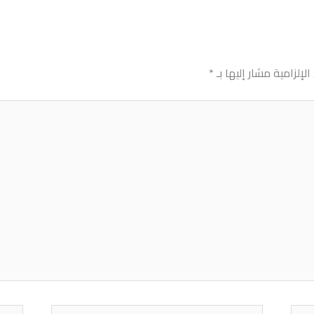
لإلزامية مشار إليها بـ
*
Email*
الموق