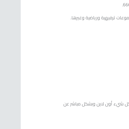
موعات ترفيهية ورياضية وغيرها.
بكل شيء أون لاين وبشكل مباشر عن