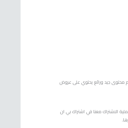
يم محتوى جيد ورائع يحتوي على عروض
لية الاشتراك معنا في اشتراك بي ان
ها.