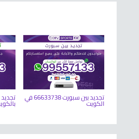
تجديد بين سبورت 66633738 في
الكويت
بالكوي