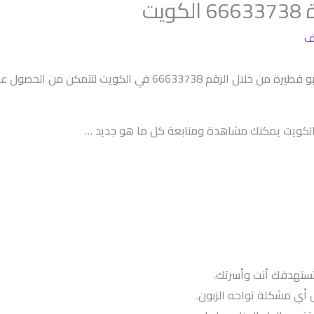
يت
ف
يت لتتمكن من الحصول على كافة خدماتنا المميزة.
بالكويت يمكنك مشاهدة ومتابعة كل ما هو جديد …
تستهدفك أنت وأسرتك.
أي مشكلة تواجه الزبون.