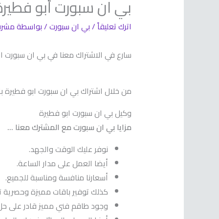
بي ان سبورت أبو فطيرة 66633738 الكو
اترك تعليقاً
/
بي ان سبورت
/ بواسطة
مشر
سارع في الاشتراك معنا في بي ان سبورت ابو فطيرة من خلال الرقم 66633738 في الكو
من خلال اشتراك بي ان سبورت ابو فطيرة 
وكيل بي ان سبورت ابو فطيرة
مزايا بي ان سبورت مع المشترك معنا …
نوفر عليك الوقت والجهد.
أيضا العمل على مدار الساعة.
أسعارنا منافسة ومناسبة للجميع.
كذلك توفير باقات مميزة وحصرية 
وجود طاقم فني مميز قادر على حل 