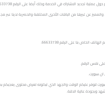
ول عملية تجديد الاشتراك في الخدمة وذلك أيضا على الرقم 66633738.
 والمميز عن غيرها من الباقات الأخرى المختلفة والحصرية لدينا عبر مج
تف الخاص بنا على الرقم 66633738.
على نفس الرقم.
 ان سبورت.
سبورت لنوفر عليكم الوقت والجهد الذي تبذلونه لعرض محتوى يعجبكم 
هد وبجودة عالية الدقة.