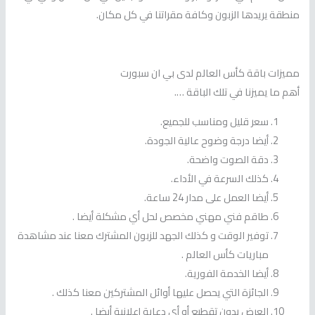
منطقة يريدها الزبون وكافة مقراتنا في كل مكان.
مميزات باقة كأس العالم لدى بي ان سبورت
أهم ما يميزنا في تلك الباقة ….
سعر قليل ومناسب للجميع.
أيضا درجة وضوح عالية الجودة.
دقة الصوت واضحة.
كذلك السرعة في الأداء.
أيضا العمل على مدار 24 ساعة.
طاقم فني مهني مخصص لحل أي مشكلة أيضا .
توفير الوقت و كذلك الجهد للزبون المشترك معنا عند مشاهدة
مباريات كأس العالم .
أيضا الخدمة الفورية.
الجائزة التي يحصل عليها أوائل المشتركين معنا كذلك .
العرض بدون تقطيع أو أي دعاية إعلانية أيضا .