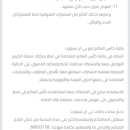
العرض بدون حجب لأي مشهد.
وغيرها كذلك الكثير من المميزات المتوفرة لدينا للمشتركين
الجدد والزبائن .
باقة كاس العالم مع بي ان سبورت
اشترك في باقة كأس العالم المقامة في قطر يمكنك عميلنا الكريم
التواصل معنا والاشتراك ليحالفك الحظ وتمكنك الحصول على الجائزة
المميزة لعملية الاشتراك، استمتع معنا بأفضل البطولات والمباريات
المقامة في جميع الدول العربية والأوروبية وغيرها.
للاستفادة سارع في الاشتراك معنا لمشاهدة كأس العالم في قطر
والحصول على عروض وخدمات ممتعة بتلك الباقة .
دعم عملاء باقات بي ان سبورت
نستقبل اتصالاتكم واستفساراتكم على مدار الساعة من خلال الرقم
المباشر والخاص بنا والمعتمد لكافة فروعنا : 66633738