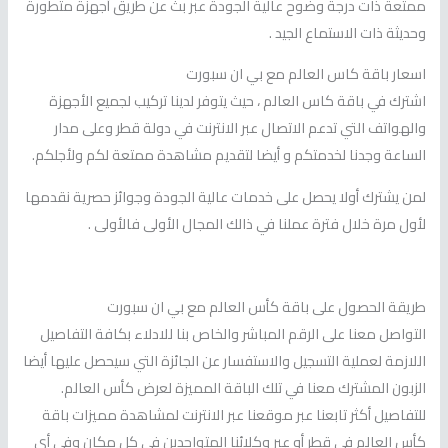
ممتعة ذات درجة وضوح عالية الجودة عبر بث عن طريق أجهزة متطورة
وحديثة ذات الاستماع الجيد .
اسعار باقة كاس العالم مع بي ان سبورت
اشترك في باقة كاس العالم ، حيث يتوفر لدينا تركيب لجميع الأجهزة
والهواتف التي تدعم الاتصال عبر الانترنت في دولة قطر وعلى مدار
الساعة وجدنا لخدمتكم و أيضا لتقديم مشاهدة ممتعة لكم ولأجلكم.
لمن يشترك أولا يحصل على خدمات عالية الجودة وجوائز حصرية نقدمها
لأول مرة خلال فترة عملنا في ذالك المجال الأولى فالأولى .
طريقة الحصول على باقة كأس العالم مع بي ان سبورت
التواصل معنا على الرقم المباشر والخاص بنا للادلاء بكافة التفاصيل
اللازمة لعملية التسجيل والاستفسار عن الجائزة التي سيحصل عليها أيضا
الزبون المشترك معنا في تلك الباقة المميزة لعرض كأس العالم.
للتفاصيل أكثر تابعنا عبر موقعنا عبر الانترنت لمشاهدة مميزات باقة
كأس العالم في قطر أو عبر وكلائنا المتواجدين في كل مكان وفي أي