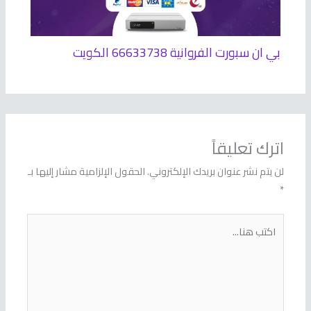
بي ان سبورت الفروانية 66633738 الكويت
اترك تعليقاً
لن يتم نشر عنوان بريدك الإلكتروني.
الحقول الإلزامية مشار إليها بـ
*
اكتب
هنا...