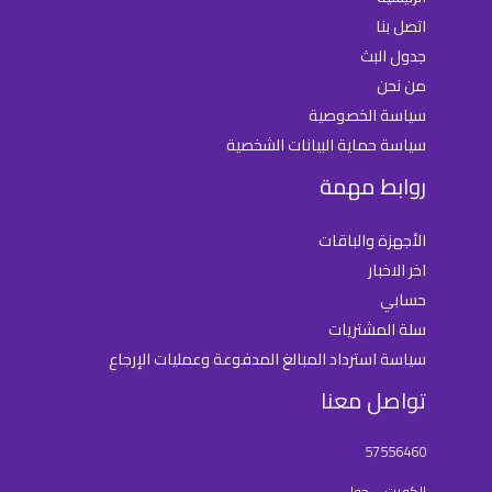
اتصل بنا
جدول البث
من نحن
سياسة الخصوصية
سياسة حماية البيانات الشخصية
روابط مهمة
الأجهزة والباقات
اخر الاخبار
حسابي
سلة المشتريات
سياسة استرداد المبالغ المدفوعة وعمليات الإرجاع
تواصل معنا
57556460
الكويت – حولي