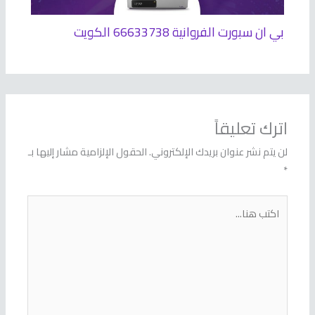
بي ان سبورت الفروانية 66633738 الكويت
اترك تعليقاً
لن يتم نشر عنوان بريدك الإلكتروني.
الحقول الإلزامية مشار إليها بـ
*
اكتب
هنا...