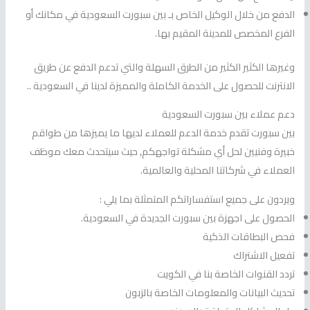
الدفع من خلال الوكيل الخاص بـ بين سبورت السعودية في مكانك أو
الفرع المخصص للمدينة المقيم بها.
وغيرها الكثير الكثير من الطرق السهلة والتي تدعم الدفع عن طريق
الانترنت للحصول على الخدمة الكاملة والمميزة لدينا في السعودية ..
دعم عملاء بين سبورت السعودية
بين سبورت تقدم خدمة الدعم للعملاء لديها ما يميزها من طواقم
خبيرة وفنيين لحل أي مشكلة تواجهكم, حيث سيتحدث معك موظف
العملاء في شركاتنا المحلية والعالمية.
ويردون على جميع استفساراتكم المتمثلة بما يلي :
الحصول على اجهزة بين سبورت الجديدة في السعودية.
فحص البطاقات الذكية
تفعيل الاشتراك
تردد القنوات الخاصة بنا في الكويت
تحديث البيانات والمعلومات الخاصة بالزبون