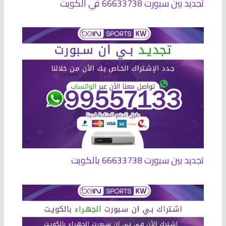
تجديد بين سبورت 66633738 في الكويت
تجديد بين سبورت 66633738 بالكويت