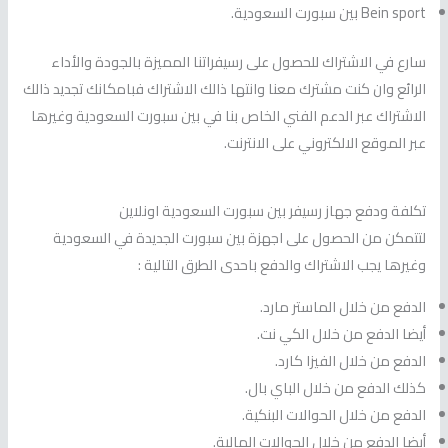
Bein sport بين سبورت السعودية.
سارع في الاشتراك للحصول على رسيفراتنا المميزة بالجودة والأداء
الرائع وان كنت مشترك معنا وانتها ذالك الاشتراك فبامكانك تجديد ذالك
الاشتراك عبر الدعم الفني الخاص بنا في بين سبورت السعودية وغيرها
عبر الموقع الالكتروني على الانترنت.
تكلفة ودفع جهاز رسيفر بين سبورت السعودية اونلاين
لتتمكن من الحصول على اجهزة بين سبورت الجديدة في السعودية
وغيرها يجب الاشتراك والدفع باحدى الطرق التالية :
الدفع من خلال الماستر مارد.
أيضا الدفع من خلال الكي نت.
الدفع من خلال الفيزا كارد.
كذلك الدفع من خلال الباي بال.
الدفع من خلال الحوالات البنكية.
أيضا الدفع من خلال الحوالات المالية.