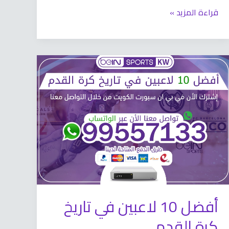
قراءة المزيد »
أفضل
10
لاعبين
في
تاريخ
كرة
القدم
أفضل 10 لاعبين في تاريخ
كرة القدم