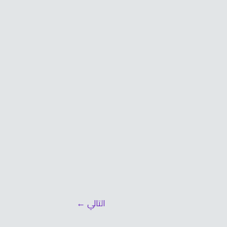
التالي
←