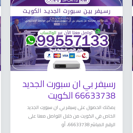
رسيفر
بي
ان
سبورت
الجديد
66633738
الكويت
رسيفر بي ان سبورت الجديد
66633738 الكويت
يمكنك الحصول على رسيفر بي ان سبورت الجديد
الخاص في الكويت من خلال التواصل معنا على
الرقم المباشر 66633738، أو