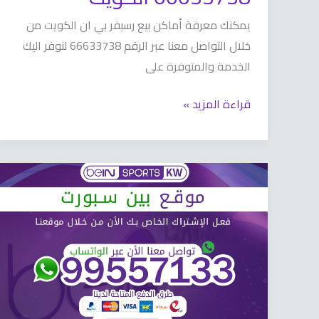
يمكنك معرفة أماكن بيع رسيفر بي ان الكويت من
خلال التواصل معنا عبر الرقم 66633738 لنوفر اليك
الخدمة والمتوفرة على
قراءة المزيد »
موقع
بين
سبورت
66633738