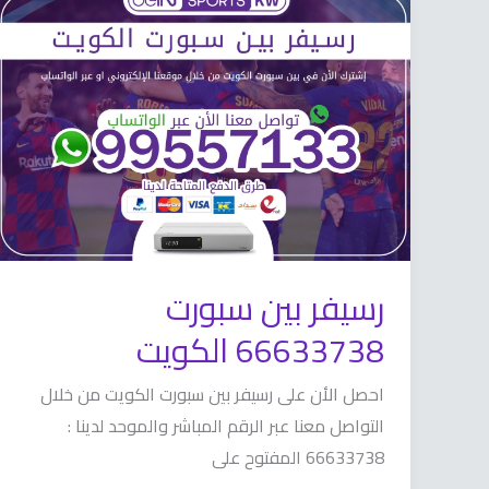
رسيفر
بين
سبورت
66633738
الكويت
رسيفر بين سبورت
66633738 الكويت
احصل الأن على رسيفر بين سبورت الكويت من خلال
التواصل معنا عبر الرقم المباشر والموحد لدينا :
66633738 المفتوح على