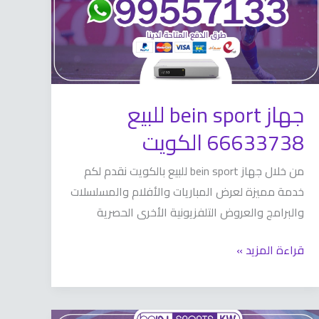
الكويت
جهاز bein sport للبيع
66633738 الكويت
من خلال جهاز bein sport للبيع بالكويت نقدم لكم
خدمة مميزة لعرض المباريات والأفلام والمسلسلات
والبرامج والعروض التلفزيونية الأخرى الحصرية
قراءة المزيد »