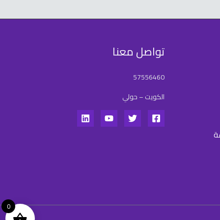
تواصل معنا
57556460
الكويت – حولي
ة
0