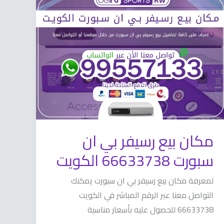
مكان
بيع
رسيفر
بي
ان
سبورت
66633738
الكويت
مكان بيع رسيفر بي ان
سبورت 66633738 الكويت
لمعرفة مكان بيع رسيفر بي ان سبورت يمكنك
التواصل معنا عبر الرقم المباشر في الكويت
66633738 للحصول عليه بأسعار مناسبة