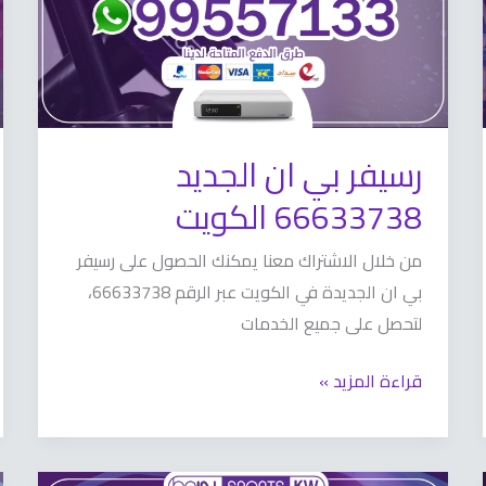
الكويت
رسيفر بي ان الجديد
66633738 الكويت
من خلال الاشتراك معنا يمكنك الحصول على رسيفر
بي ان الجديدة في الكويت عبر الرقم 66633738،
لتحصل على جميع الخدمات
قراءة المزيد »