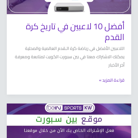
أفضل 10 لاعبين في تاريخ كرة
القدم
اللاعبين الأفضل في رياضة كرة الـقدم العالمية والمحلية
يمكنك الاشتراك معنا في بين سبورت الكويت لمتابعة ومعرفة
أخر الأخبار
قراءة المزيد »
موقع
بين
سبورت
66633738