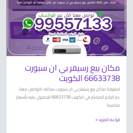
بي
ان
سبورت
66633738
الكويت
مكان بيع رسيفر بي ان سبورت
66633738 الكويت
لمعرفة مكان بيع رسيفر بي ان سبورت يمكنك التواصل معنا
عبر الرقم المباشر في الكويت 66633738 للحصول عليه بأسعار
مناسبة
قراءة المزيد »