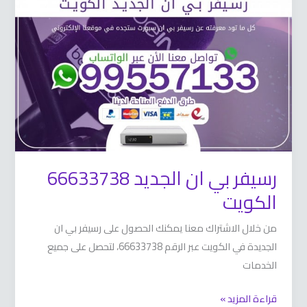
ان
الجديد
66633738
الكويت
رسيفر بي ان الجديد 66633738
الكويت
من خلال الاشتراك معنا يمكنك الحصول على رسيفر بي ان
الجديدة في الكويت عبر الرقم 66633738، لتحصل على جميع
الخدمات
قراءة المزيد »