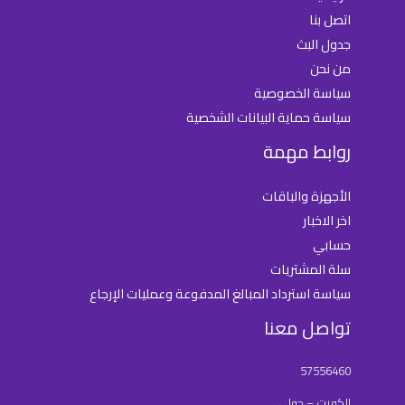
اتصل بنا
جدول البث
من نحن
سياسة الخصوصية
سياسة حماية البيانات الشخصية
روابط مهمة
الأجهزة والباقات
اخر الاخبار
حسابي
سلة المشتريات
سياسة استرداد المبالغ المدفوعة وعمليات الإرجاع
تواصل معنا
57556460
الكويت – حولي