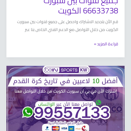
جميع قنوات بين سبورت
66633738 الكويت
قم الأن بتجديد الاشتراك واحصل على جميع قنوات بين سبورت
الكويت من خلال التواصل مع الدعم الفني الخاص بنا عبر
قراءة المزيد »
أفضل
10
لاعبين
في
تاريخ
كرة
القدم