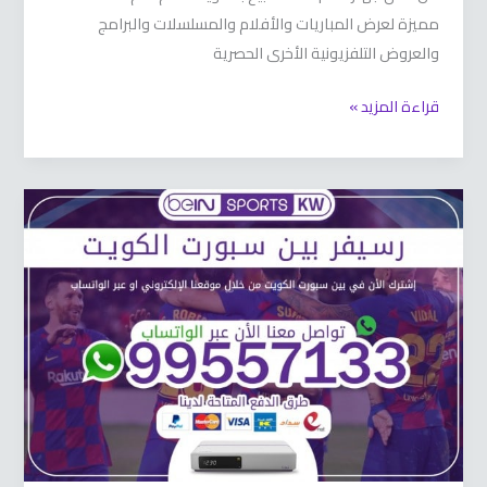
مميزة لعرض المباريات والأفلام والمسلسلات والبرامج
والعروض التلفزيونية الأخرى الحصرية
قراءة المزيد »
رسيفر
بين
سبورت
66633738
الكويت