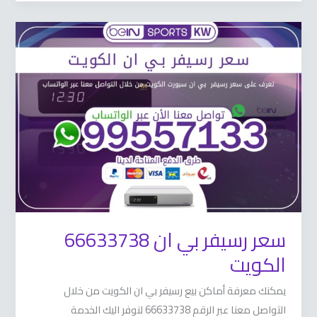
سعر
رسيفر
بي
ان
66633738
الكويت
سعر رسيفر بي ان 66633738
الكويت
يمكنك معرفة أماكن بيع رسيفر بي ان الكويت من خلال
التواصل معنا عبر الرقم 66633738 لنوفر اليك الخدمة