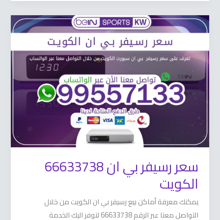
سعر
رسيفر
بي
ان
66633738
الكويت
سعر رسيفر بي ان 66633738
الكويت
يمكنك معرفة أماكن بيع رسيفر بي ان الكويت من خلال
التواصل معنا عبر الرقم 66633738 لنوفر اليك الخدمة