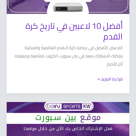
أفضل 10 لاعبين في تاريخ كرة
القدم
اللاعبين الأفضل في رياضة كرة الـقدم العالمية والمحلية
يمكنك الاشتراك معنا في بين سبورت الكويت لمتابعة ومعرفة
أخر الأخبار
قراءة المزيد »
موقع
بين
سبورت
66633738