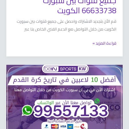
جميع قنوات بين سبورت
66633738 الكويت
قم الأن بتجديد الاشتراك واحصل على جميع قنوات بين سبورت
الكويت من خلال التواصل مع الدعم الفني الخاص بنا عبر
قراءة المزيد »
أفضل
10
لاعبين
في
تاريخ
كرة
القدم