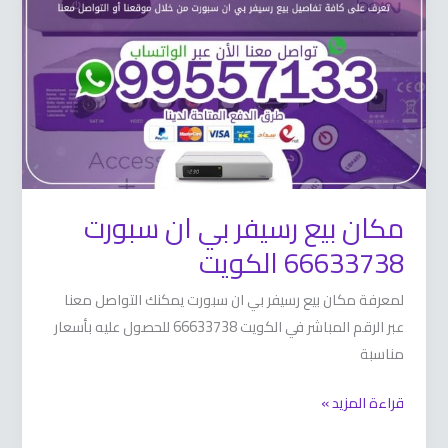
بي
ان
سبورت
66633738
الكويت
مكان بيع رسيفر بي ان سبورت
66633738 الكويت
لمعرفة مكان بيع رسيفر بي ان سبورت يمكنك التواصل معنا
عبر الرقم المباشر في الكويت 66633738 للحصول عليه بأسعار
مناسبة
قراءة المزيد »