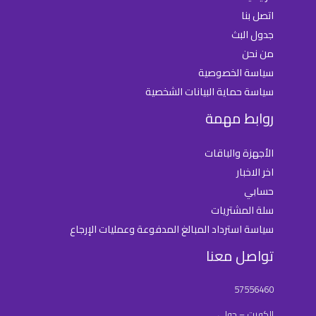
اتصل بنا
جدول البث
من نحن
سياسة الخصوصية
سياسة حماية البيانات الشخصية
روابط مهمة
الأجهزة والباقات
اخر الاخبار
حسابي
سلة المشتريات
سياسة استرداد المبالغ المدفوعة وعمليات الإرجاع
تواصل معنا
57556460
الكويت – حولي