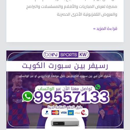
مميزة لعرض المباريات والأفلام والمسلسلات والبرامج
والعروض التلفزيونية الأخرى الحصرية
قراءة المزيد »
رسيفر
بين
سبورت
66633738
الكويت