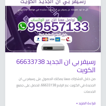
ان
الجديد
66633738
الكويت
رسيفر بي ان الجديد 66633738
الكويت
من خلال الاشتراك معنا يمكنك الحصول على رسيفر بي ان
الجديدة في الكويت عبر الرقم 66633738، لتحصل على جميع
الخدمات
قراءة المزيد »