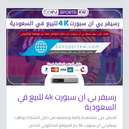
رسيفر
بي
ان
سبورت
4k
للبيع
في
السعودية
رسيفر بي ان سبورت 4k للبيع في
السعودية
لتحصل على مشاهدة رائعة وممتعة من خلال الاشتراك وطلب
رسيفر بي ان سبورت 4k عبر الموقع الالكتروني الخاص