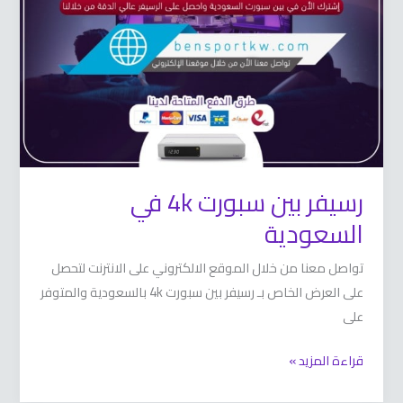
4k
في
السعودية
رسيفر بين سبورت 4k في
السعودية
تواصل معنا من خلال الموقع الالكتروني على الانترنت لتحصل
على العرض الخاص بـ رسيفر بين سبورت 4k بالسعودية والمتوفر
على
قراءة المزيد »