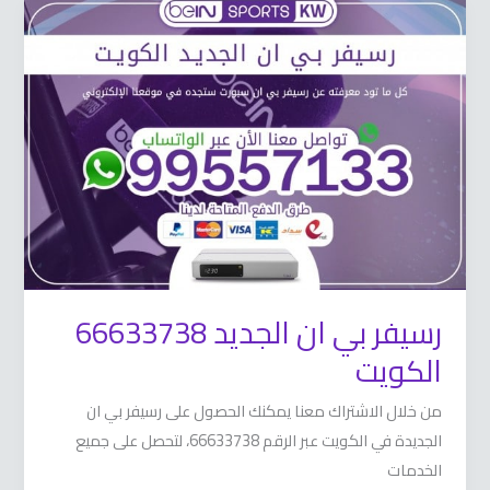
رسيفر
بي
ان
الجديد
66633738
الكويت
رسيفر بي ان الجديد 66633738
الكويت
من خلال الاشتراك معنا يمكنك الحصول على رسيفر بي ان
الجديدة في الكويت عبر الرقم 66633738، لتحصل على جميع
الخدمات