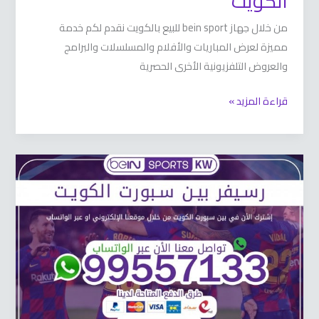
الكويت
من خلال جهاز bein sport للبيع بالكويت نقدم لكم خدمة
مميزة لعرض المباريات والأفلام والمسلسلات والبرامج
والعروض التلفزيونية الأخرى الحصرية
قراءة المزيد »
رسيفر
بين
سبورت
66633738
الكويت