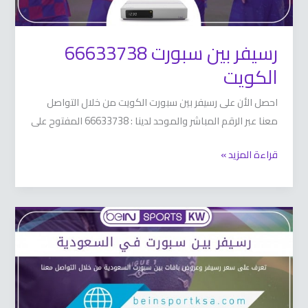
رسيفر بين سبورت 66633738
الكويت
احصل الأن على رسيفر بين سبورت الكويت من خلال التواصل
معنا عبر الرقم المباشر والموحد لدينا : 66633738 المفتوح على
قراءة المزيد »
رسيفر
بين
سبورت
الجديد
في