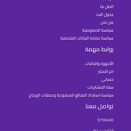
اتصل بنا
جدول البث
من نحن
سياسة الخصوصية
سياسة حماية البيانات الشخصية
روابط مهمة
الأجهزة والباقات
اخر الاخبار
حسابي
سلة المشتريات
سياسة استرداد المبالغ المدفوعة وعمليات الإرجاع
تواصل معنا
57556460
الكويت – حولي