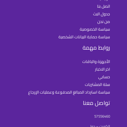
اتصل بنا
جدول البث
من نحن
سياسة الخصوصية
سياسة حماية البيانات الشخصية
روابط مهمة
الأجهزة والباقات
اخر الاخبار
حسابي
سلة المشتريات
سياسة استرداد المبالغ المدفوعة وعمليات الإرجاع
تواصل معنا
57556460
الكويت – حولي