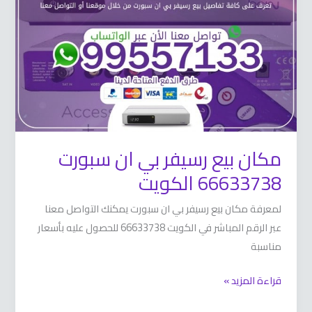
بي
ان
سبورت
66633738
الكويت
مكان بيع رسيفر بي ان سبورت
66633738 الكويت
لمعرفة مكان بيع رسيفر بي ان سبورت يمكنك التواصل معنا
عبر الرقم المباشر في الكويت 66633738 للحصول عليه بأسعار
مناسبة
قراءة المزيد »