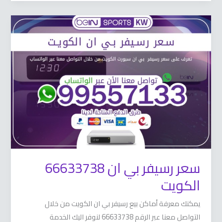
سعر
رسيفر
بي
ان
66633738
الكويت
سعر رسيفر بي ان 66633738
الكويت
يمكنك معرفة أماكن بيع رسيفر بي ان الكويت من خلال
التواصل معنا عبر الرقم 66633738 لنوفر اليك الخدمة