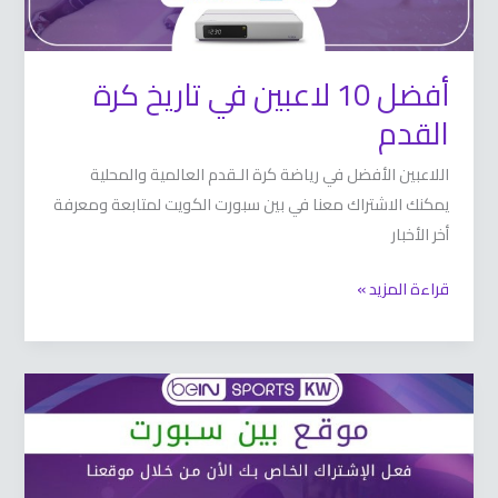
أفضل 10 لاعبين في تاريخ كرة
القدم
اللاعبين الأفضل في رياضة كرة الـقدم العالمية والمحلية
يمكنك الاشتراك معنا في بين سبورت الكويت لمتابعة ومعرفة
أخر الأخبار
قراءة المزيد »
موقع
بين
سبورت
66633738