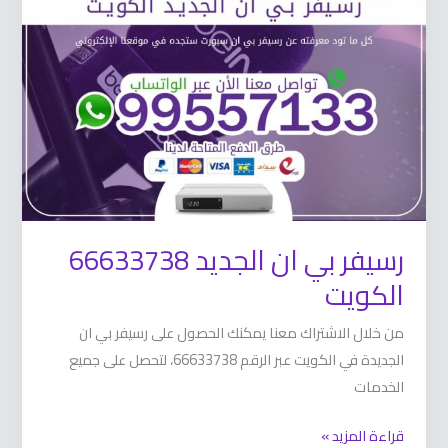
ان
الجديد
66633738
الكويت
رسيفر بي ان الجديد 66633738
الكويت
من خلال الاشتراك معنا يمكنك الحصول على رسيفر بي ان
الجديدة في الكويت عبر الرقم 66633738، لتحصل على جميع
الخدمات
قراءة المزيد »