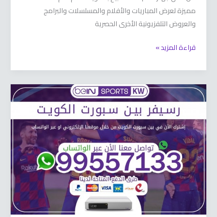
مميزة لعرض المباريات والأفلام والمسلسلات والبرامج
والعروض التلفزيونية الأخرى الحصرية
قراءة المزيد »
رسيفر
بين
سبورت
66633738
الكويت