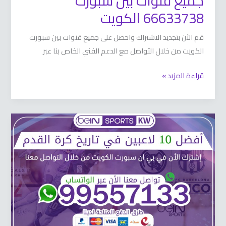
جميع قنوات بين سبورت
66633738 الكويت
قم الأن بتجديد الاشتراك واحصل على جميع قنوات بين سبورت
الكويت من خلال التواصل مع الدعم الفني الخاص بنا عبر
قراءة المزيد »
أفضل
10
لاعبين
في
تاريخ
كرة
القدم