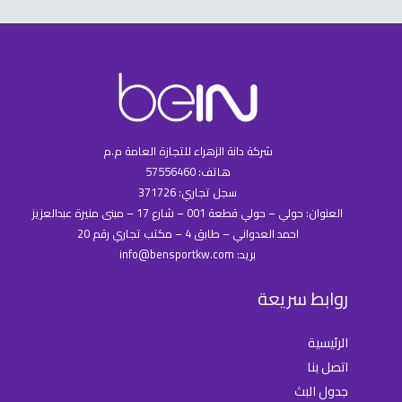
شركة دانة الزهراء للتجازة العامة م.م
هاتف: 57556460
سجل تجاري: 371726
العنوان: حولي – حولي قطعة 001 – شارع 17 – مبنى منيرة عبدالعزيز
احمد العدواني – طابق 4 – مكتب تجاري رقم 20
بريد: info@bensportkw.com
روابط سريعة
الرئيسية
اتصل بنا
جدول البث