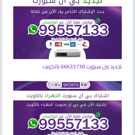
تجديد بين سبورت 66633738 بالكويت