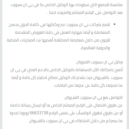
مناسبة للجميع التي سيزودك بها الوكيل الخاص بنا في بي ان سبورت
بعد التواصل على الرقم المباشر والموحد لدينا .
تتميز شركات بي ان سبورت عبر وكلائها في كافة الدول بحسن
المعاملة و أيضا مهارة العمل في دقة العروض المقدمة
للزبون من خلال معارضنا المختلفة أهمها بث المباريات المحلية
والدولية العالمية.
وكيل بي ان سبورت القيروان
أصبح بامكانك الأن الاستعانة بالوكيل الخاص بالدعم الفني في بي ان
سبورت بالقيـروان حيث يقدم لك الوكيل نصائح لاختيار كل باقة و أيضا
ما تميزها كل باقة عن غيرها من الباقات.
التواصل مع بي ان سبورت القيـروان
عن طريق الاتصال على الرقم المباشر الخاص بنا أو ارسال رسالة خاصة
أو عن طريق تطبيق الواتسأب على نفس الرقم 66633738 زورونا تجدوا
ما يسركم من خلال الاشتراك في بي ان سبورت بالقيـروان