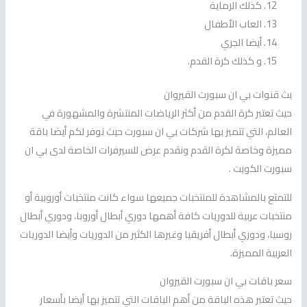
كذلك الرماية
العاب الأطفال
أيضا الجري
و كذلك كرة القدم.
بث قنوات بي ان سبورت القيروان
حيث تعتبر كرة القدم من أكثر الرياضات المنتشرة والمشهورة في
العالم، التي تتميز بها شركات بي ان سبورت حيث نوفر لكم أيضا باقة
مميزة وخاصة لكرة القدم ونقدم عرض للسيرفرات الخاصة لدى بي ان
سبورت الكويت .
للتمتع بالمشاهدة للمنتخبات جميعها سواء كانت منتخبات أوروبية أو
منتخبات عربية للدوريات كافة أهمها دوري أبطال أوروبا، ودوري أبطال
روسيا، ودوري أبطال أفريقيا وغيرها الكثير من الدوريات وأيضا الدوريات
العربية المميزة.
سعر باقات بي ان سبورت القيروان
حيث تعتبر هذه الباقة من أهم الباقات التي تتميز بها أيضا بأسعار