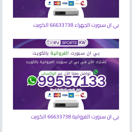
بي ان سبورت الجهراء 66633738 الكويت
بي ان سبورت الفروانية 66633738 الكويت