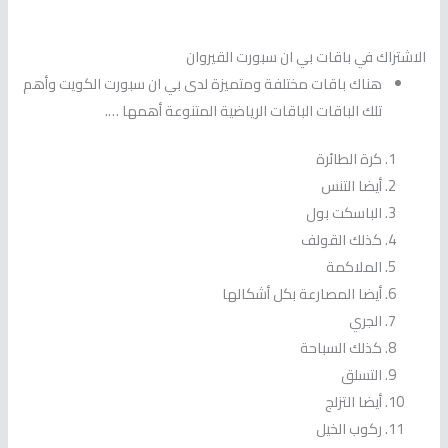
الاشتراك في باقات بي ان سبورت القيروان
هناك باقات مختلفة ومتميزة لدى بي ان سبورت الكويت وأهم
تلك الباقات الباقات الرياضية المتنوعة أهمها ….
كرة الطائرة
أيضا التنس
الباسكت بول
كذلك القولف
الملاكمة
أيضا المصارعة بكل أشكالها
الجري
كذلك السباحة
التسلق
أيضا التزلج
ركوب الخيل