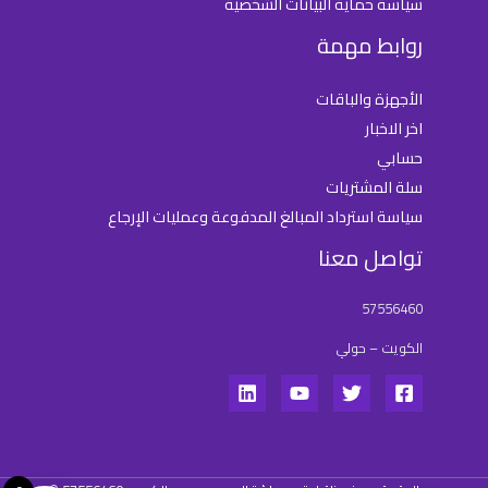
سياسة حماية البيانات الشخصية
روابط مهمة
الأجهزة والباقات
اخر الاخبار
حسابي
سلة المشتريات
سياسة استرداد المبالغ المدفوعة وعمليات الإرجاع
تواصل معنا
57556460
الكويت – حولي