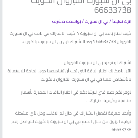
بي ان سبورت القيروان الكويت
66633738
اترك تعليقاً
/
بي ان سبورت
/ بواسطة
مشرف
كيف تختار باقة بي ان سبورت ؟ كيف الاشتراك في باقة بي ان سبورت
القيروان 66633738 ؟ بعد الاشتراك في بي ان سبورت بالكويت.
اشتراك او تجديد بي ان سبورت القيروان
الأن بامكانك اختيار الباقة التي تحب أن تشاهدها دون الحاجة للاستعانة
بالأشخاص معنا في بي ان سبورت القيروان بالكويت.
نوفر لكم دعم فني لارشادكم في اختيار الباقات المميزة بأسعار
مناسبة وكيفية اختيارها .
وأيضا معرفة تفعيل الاشتراك في حال تم الاغلاء وحل لأي مشكلة
تواجه الزبون من خلال الدعم في بي ان سبورت بالكويت للتواصل رقم
66633738.