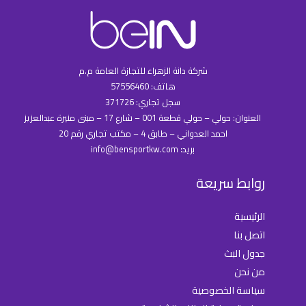
شركة دانة الزهراء للتجازة العامة م.م
هاتف: 57556460
سجل تجاري: 371726
العنوان: حولي – حولي قطعة 001 – شارع 17 – مبنى منيرة عبدالعزيز
احمد العدواني – طابق 4 – مكتب تجاري رقم 20
بريد: info@bensportkw.com
روابط سريعة
الرئيسية
اتصل بنا
جدول البث
من نحن
سياسة الخصوصية