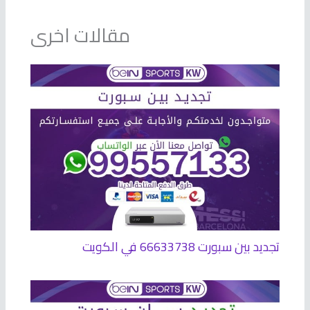
مقالات اخرى
تجديد بين سبورت 66633738 في الكويت