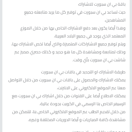
باقة بي ان سبورت للاشتراك
حيث تساعد بي ان سبورت في توفير كل ما يريد متابعته جميع
المشاهدين،
وهذا أيضا يكون بعد دفع الاشتراك الخاص بها من خلال الموزع
المعتمد الذي يوجد في جميع البلاد العربية،
ويتم توفير جميع الاشتراكات المتميزة والتي أيضا تخص الاشتراك بها،
وذلك لمتابعة ومشاهدة كل ما هو جديد و كذلك حصري مميز عبر
شاشت بي ان سبورت بأي وقت.
طريقة الاشتراك او التجديد في باقات بي ان سبورت
يمكنك الاشتراك والحصول على باقات بي ان سبورت من خلال التواصل
معنا عبر الموقع الالكتروني على الانترنت،
يمكنك الاطلاع أيضا على القنوات من خلال اشتراك بي ان سبورت مع
الرسيفر الخاص بنا الرسمي في الكويت بجودة عالية،
من خلال تقديم الطلب عبر الموقع الالكتروني الخاص بنا، لتتمكن من
مشاهدة كافة المباريات و أيضا الدوريات المختلفة وغيره.
دعم عملاء باقات بي ان سبورت