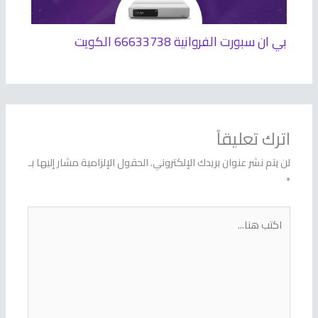
بي ان سبورت الفروانية 66633738 الكويت
اترك تعليقاً
لن يتم نشر عنوان بريدك الإلكتروني.
الحقول الإلزامية مشار إليها بـ
*
اكتب
هنا...