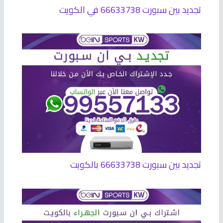
تجديد بين سبورت 66633738 في الكويت
تجديد بين سبورت 66633738 بالكويت