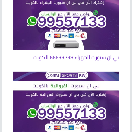
بي ان سبورت الجهراء 66633738 الكويت