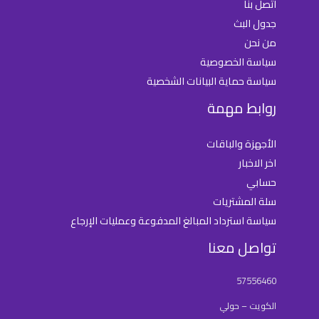
اتصل بنا
جدول البث
من نحن
سياسة الخصوصية
سياسة حماية البيانات الشخصية
روابط مهمة
الأجهزة والباقات
اخر الاخبار
حسابي
سلة المشتريات
سياسة استرداد المبالغ المدفوعة وعمليات الإرجاع
تواصل معنا
57556460
الكويت – حولي